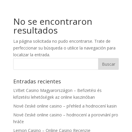
No se encontraron
resultados
La página solicitada no pudo encontrarse. Trate de
perfeccionar su búsqueda o utilice la navegación para
localizar la entrada.
Entradas recientes
LVBet Casino Magyarországon – Befizetési és
kifizetési lehetőségek az online kaszinóban
Nové české online casino – přehled a hodnocení kasin
Nové české online casino – hodnocení a porovnání pro
hráče
Lemon Casino – Online Casino Recenzje